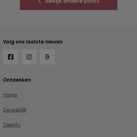
Bekijk andere posts
Volg ons laatste nieuws
Ontdekken
Home
De praktijk
Dierinfo