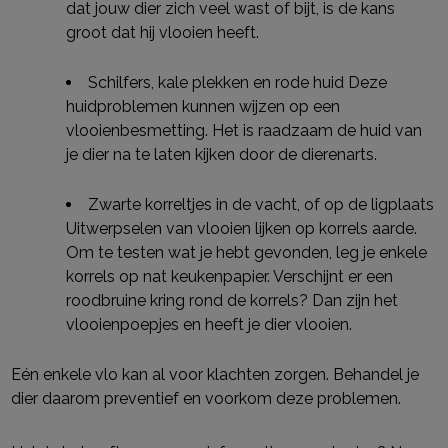
dat jouw dier zich veel wast of bijt, is de kans
groot dat hij vlooien heeft.
Schilfers, kale plekken en rode huid Deze
huidproblemen kunnen wijzen op een
vlooienbesmetting. Het is raadzaam de huid van
je dier na te laten kijken door de dierenarts.
Zwarte korreltjes in de vacht, of op de ligplaats
Uitwerpselen van vlooien lijken op korrels aarde.
Om te testen wat je hebt gevonden, leg je enkele
korrels op nat keukenpapier. Verschijnt er een
roodbruine kring rond de korrels? Dan zijn het
vlooienpoepjes en heeft je dier vlooien.
Eén enkele vlo kan al voor klachten zorgen. Behandel je
dier daarom preventief en voorkom deze problemen.