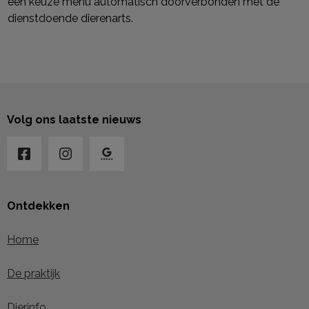
een keuze menu automatisch doorverbonden met de
dienstdoende dierenarts.
Volg ons laatste nieuws
Ontdekken
Home
De praktijk
Dierinfo