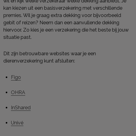
wil en kijk welke verzekeraar welke dekking aanbiedt. Je
kan kiezen uit een basisverzekering met verschillende
premies. Wil je graag extra dekking voor bijvoorbeeld
gebit of reizen? Neem dan een aanvullende dekking
hiervoor. Zo kies je een verzekering die het beste bij jouw
situatie past.
Dit zijn betrouwbare websites waar je een
dierenverzekering kunt afsluiten:
Figo
OHRA
InShared
Univé