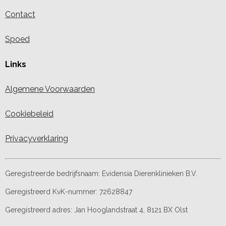
Contact
Spoed
Links
Algemene Voorwaarden
Cookiebeleid
Privacyverklaring
Geregistreerde bedrijfsnaam:
Evidensia Dierenklinieken B.V.
Geregistreerd KvK-nummer:
72628847
Geregistreerd adres:
Jan Hooglandstraat 4, 8121 BX Olst